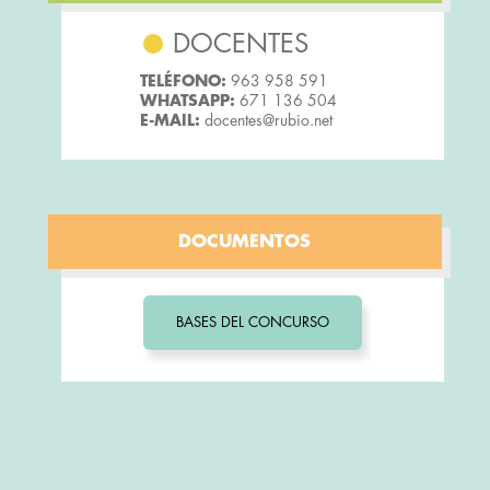
DOCENTES
TELÉFONO:
963 958 591
WHATSAPP:
671 136 504
E-MAIL:
docentes@rubio.net
DOCUMENTOS
BASES DEL CONCURSO