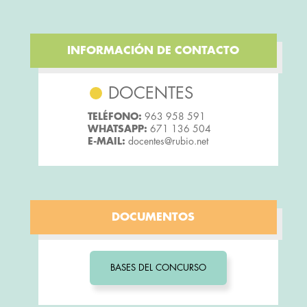
INFORMACIÓN DE CONTACTO
DOCENTES
TELÉFONO:
963 958 591
WHATSAPP:
671 136 504
E-MAIL:
docentes@rubio.net
DOCUMENTOS
BASES DEL CONCURSO