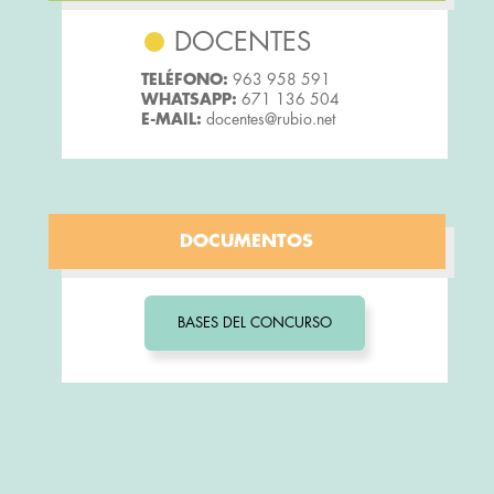
DOCENTES
TELÉFONO:
963 958 591
WHATSAPP:
671 136 504
E-MAIL:
docentes@rubio.net
DOCUMENTOS
BASES DEL CONCURSO